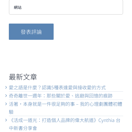
最新文章
愛之語是什麼？認識5種表達愛與接收愛的方式
奇奇離世一週年：那些關於愛、逃避與回憶的痕跡
活著，本身就是一件很足夠的事 – 我的心理劇團體初體
驗
《活成一道光：打造個人品牌的偉大航道》Cynthia 台
中新書分享會