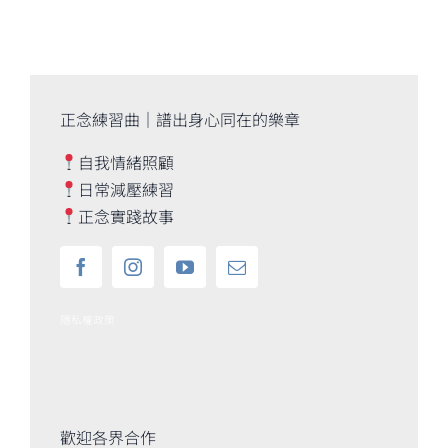
正念練習曲｜譜出身心同在的樂章
自我情緒照顧
日常減壓練習
正念實踐故事
隱私權政策
歡迎各界合作