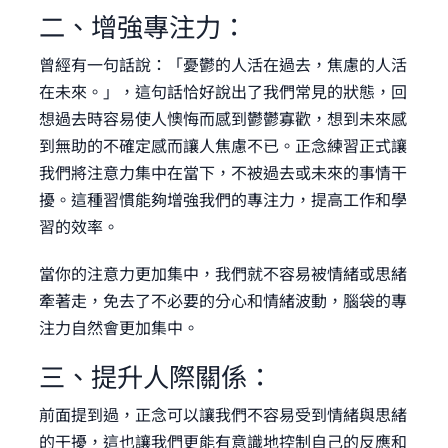
二、增強專注力：
曾經有一句話說：「憂鬱的人活在過去，焦慮的人活
在未來。」，這句話恰好說出了我們常見的狀態，回
想過去時容易使人懊悔而感到鬱鬱寡歡，想到未來感
到無助的不確定感而讓人焦慮不已。正念練習正式讓
我們將注意力集中在當下，不被過去或未來的事情干
擾。這種習慣能夠增強我們的專注力，提高工作和學
習的效率。
當你的注意力更加集中，我們就不容易被情緒或思緒
牽著走，免去了不必要的分心和情緒波動，腦袋的專
注力自然會更加集中。
三、提升人際關係：
前面提到過，正念可以讓我們不容易受到情緒與思緒
的干擾，這也讓我們更能有意識地控制自己的反應和