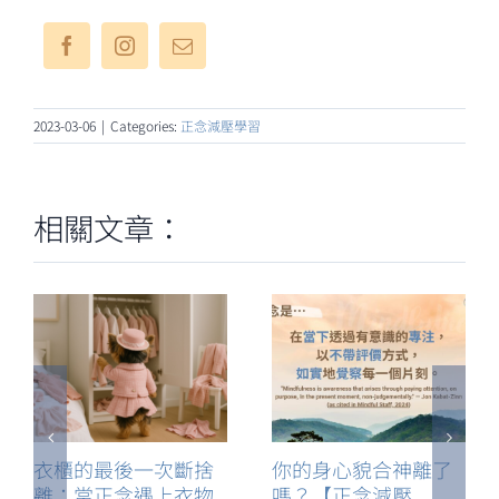
2023-03-06
|
Categories:
正念減壓學習
相關文章：
衣櫃的最後一次斷捨
你的身心貌合神離了
離：當正念遇上衣物
嗎？【正念減壓