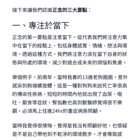
接下來讓我們認識
正念的三大要點
：
一、專注於當下
正念的第一要點是注意當下。這代表我們將注意力集
中在當下的經驗上，包括身體感覺、情緒、想法與環
境。透過這種方式，我們將注意力浪在當下自身的狀
態與所處的環境，減少對過去或未來的煩惱和焦慮。
舉個例子，前兩年，當時我養的13歲老狗圈圈，意外
感染到鉤端螺旋體，這是一種對狗狗來說死亡率很高
的傳染性疾病，短短的時間內他就出現了血尿、嘔
吐、厭食等症狀，腎指數也高到獸醫師覺得很不樂
觀，必須馬上住進24hr的重症病房照顧。
當時我覺得很懊悔，覺得是我沒有照顧好他，也懷疑
是不是自己帶他到不乾淨的環境散步，才會導致感