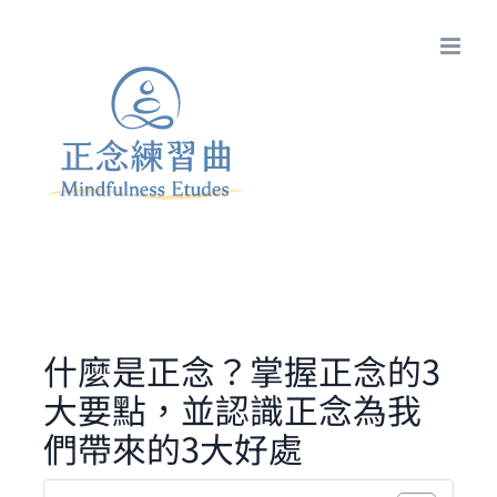
Skip
to
content
什麼是正念？掌握正念的3
大要點，並認識正念為我
們帶來的3大好處