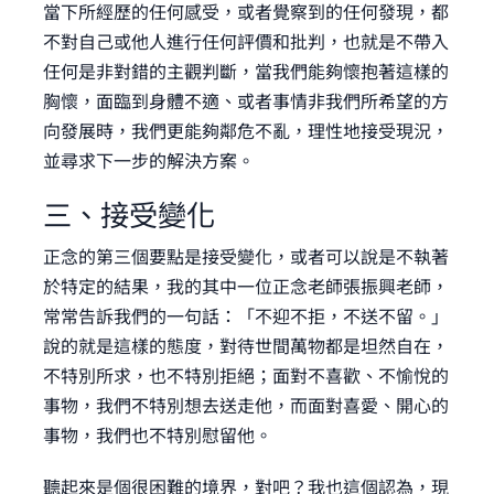
當下所經歷的任何感受，或者覺察到的任何發現，都
不對自己或他人進行任何評價和批判，也就是不帶入
任何是非對錯的主觀判斷，當我們能夠懷抱著這樣的
胸懷，面臨到身體不適、或者事情非我們所希望的方
向發展時，我們更能夠鄰危不亂，理性地接受現況，
並尋求下一步的解決方案。
三、接受變化
正念的第三個要點是接受變化，或者可以說是不執著
於特定的結果，我的其中一位正念老師張振興老師，
常常告訴我們的一句話：「不迎不拒，不送不留。」
說的就是這樣的態度，對待世間萬物都是坦然自在，
不特別所求，也不特別拒絕；面對不喜歡、不愉悅的
事物，我們不特別想去送走他，而面對喜愛、開心的
事物，我們也不特別慰留他。
聽起來是個很困難的境界，對吧？我也這個認為，現