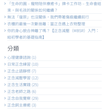
「生命的圓 – 寵物陪伴療癒卡」牌卡工作坊 – 生命會結
束，與毛孩的關係如何繼續？
無法「復原」也沒關係，我們帶著傷痕繼續前行
衣櫃的最後一次斷捨離：當正念遇上衣物整理
你的身心貌合神離了嗎？【正念減壓（MBSR）入門：
給初學者的基礎指南】
分類
心理健康諮詢 (1)
日常正念練習 (10)
正念止語靜修 (7)
正念減壓學習 (12)
正念生活實踐 (25)
正念老師之路 (6)
正念自我覺察 (29)
正念飼主療癒 (3)