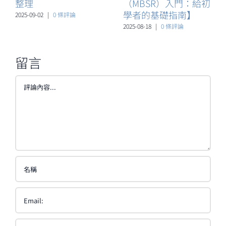
整理
（MBSR）入門：給初
學者的基礎指南】
2025-09-02
|
0 條評論
2025-08-18
|
0 條評論
留言
Comment