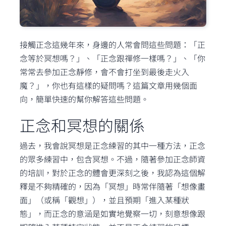
接觸正念這幾年來，身邊的人常會問這些問題：「正
念等於冥想嗎？」、「正念跟禪修一樣嗎？」、「你
常常去參加正念靜修，會不會打坐到最後走火入
魔？」，你也有這樣的疑問嗎？這篇文章用幾個面
向，簡單快速的幫你解答這些問題。
正念和冥想的關係
過去，我會說冥想是正念練習的其中一種方法，正念
的眾多練習中，包含冥想。不過，隨著參加正念師資
的培訓，對於正念的體會更深刻之後，我認為這個解
釋是不夠精確的，因為「冥想」時常伴隨著「想像畫
面」（或稱「觀想」），並且預期「進入某種狀
態」，而正念的意涵是如實地覺察一切，刻意想像跟