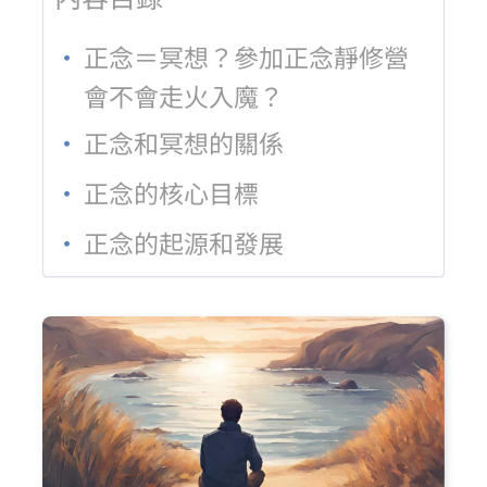
正念＝冥想？參加正念靜修營
會不會走火入魔？
正念和冥想的關係
正念的核心目標
正念的起源和發展