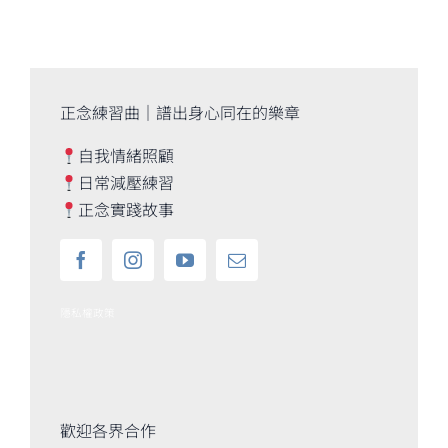
正念練習曲｜譜出身心同在的樂章
自我情緒照顧
日常減壓練習
正念實踐故事
隱私權政策
歡迎各界合作