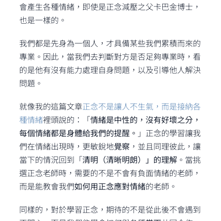
會產生各種情緒，即使是正念減壓之父卡巴金博士，
也是一樣的。
我們都是先身為一個人，才具備某些我們累積而來的
專業。因此，當我們去判斷對方是否足夠專業時，看
的是他有沒有能力處理自身問題，以及引導他人解決
問題。
就像我的這篇文章
正念不是讓人不生氣，而是接納各
種情緒
裡頭說的：「
情緒是中性的，沒有好壞之分，
每個情緒都是身體給我們的提醒。
」正念的學習讓我
們在情緒出現時，更敏銳地
覺察
，並且同理彼此，讓
當下的情況回到「
清明（清晰明朗）」的理解
。當挑
選正念老師時，需要的不是不會有負面情緒的老師，
而是能教會我們
如何用正念應對情緒
的老師。
同樣的，對於學習正念，期待的不是從此後不會遇到