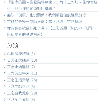
「生命的圓 – 寵物陪伴療癒卡」牌卡工作坊 – 生命會結
束，與毛孩的關係如何繼續？
無法「復原」也沒關係，我們帶著傷痕繼續前行
衣櫃的最後一次斷捨離：當正念遇上衣物整理
你的身心貌合神離了嗎？【正念減壓（MBSR）入門：
給初學者的基礎指南】
分類
心理健康諮詢 (1)
日常正念練習 (10)
正念止語靜修 (7)
正念減壓學習 (12)
正念生活實踐 (25)
正念老師之路 (6)
正念自我覺察 (29)
正念飼主療癒 (3)