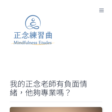
Skip
to
content
我的正念老師有負面情
緒，他夠專業嗎？