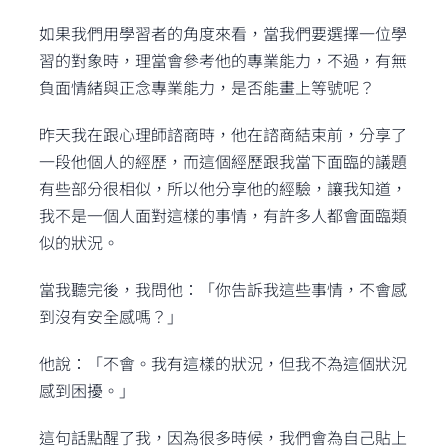
如果我們用學習者的角度來看，當我們要選擇一位學
習的對象時，理當會參考他的專業能力，不過，有無
負面情緒與正念專業能力，是否能畫上等號呢？
昨天我在跟心理師諮商時，他在諮商結束前，分享了
一段他個人的經歷，而這個經歷跟我當下面臨的議題
有些部分很相似，所以他分享他的經驗，讓我知道，
我不是一個人面對這樣的事情，有許多人都會面臨類
似的狀況。
當我聽完後，我問他：「你告訴我這些事情，不會感
到沒有安全感嗎？」
他說：「不會。我有這樣的狀況，但我不為這個狀況
感到困擾。」
這句話點醒了我，因為很多時候，我們會為自己貼上