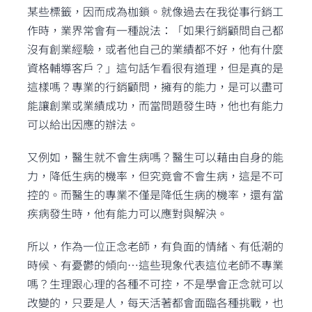
某些標籤，因而成為枷鎖。就像過去在我從事行銷工
作時，業界常會有一種說法：「如果行銷顧問自己都
沒有創業經驗，或者他自己的業績都不好，他有什麼
資格輔導客戶？」這句話乍看很有道理，但是真的是
這樣嗎？專業的行銷顧問，擁有的能力，是可以盡可
能讓創業或業績成功，而當問題發生時，他也有能力
可以給出因應的辦法。
又例如，醫生就不會生病嗎？醫生可以藉由自身的能
力，降低生病的機率，但究竟會不會生病，這是不可
控的。而醫生的專業不僅是降低生病的機率，還有當
疾病發生時，他有能力可以應對與解決。
所以，作為一位正念老師，有負面的情緒、有低潮的
時候、有憂鬱的傾向⋯這些現象代表這位老師不專業
嗎？生理跟心理的各種不可控，不是學會正念就可以
改變的，只要是人，每天活著都會面臨各種挑戰，也