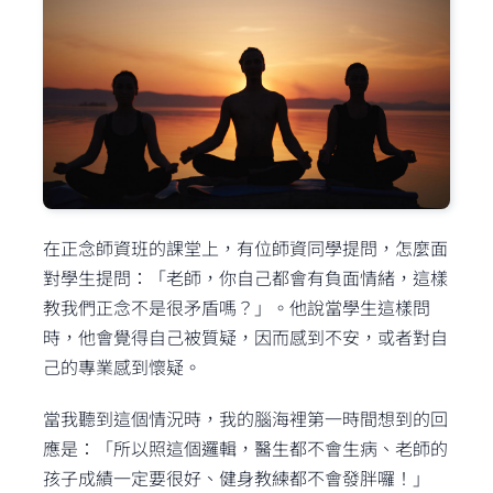
在正念師資班的課堂上，有位師資同學提問，怎麼面
對學生提問：「老師，你自己都會有負面情緒，這樣
教我們正念不是很矛盾嗎？」。他說當學生這樣問
時，他會覺得自己被質疑，因而感到不安，或者對自
己的專業感到懷疑。
當我聽到這個情況時，我的腦海裡第一時間想到的回
應是：「所以照這個邏輯，醫生都不會生病、老師的
孩子成績一定要很好、健身教練都不會發胖囉！」