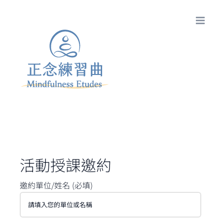
Skip
to
content
活動授課邀約
邀約單位/姓名 (必填)