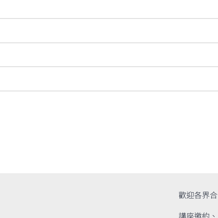
歡迎各界合
講座邀約、