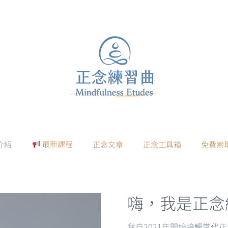
最新課程
介紹
正念文章
正念工具箱
免費索
嗨，我是正念
我自2021年開始接觸當