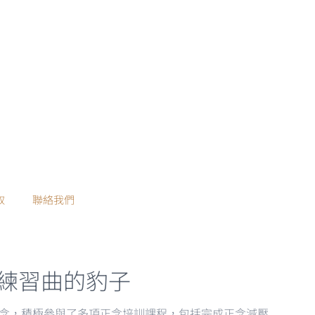
取
聯絡我們
練習曲的豹子
代正念，積極參與了多項正念培訓課程，包括完成正念減壓