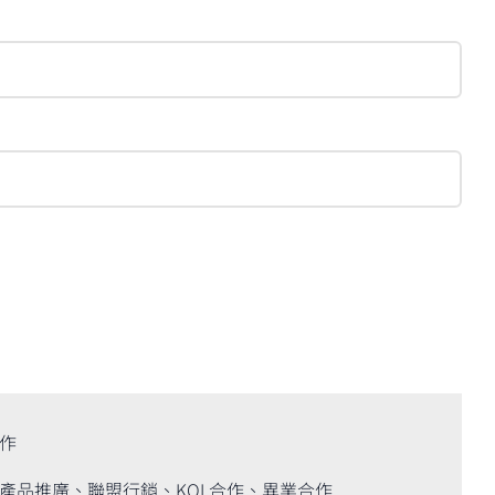
作
產品推廣、聯盟行銷、KOL合作、異業合作