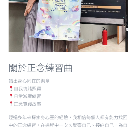
關於正念練習曲
譜出身心同在的樂章
自我情緒照顧
日常減壓練習
正念實踐故事
經過多年來探索身心靈的經驗，我相信每個人都有能力找回
中的正念練習，在過程中一次次覺察自己、接納自己，為自