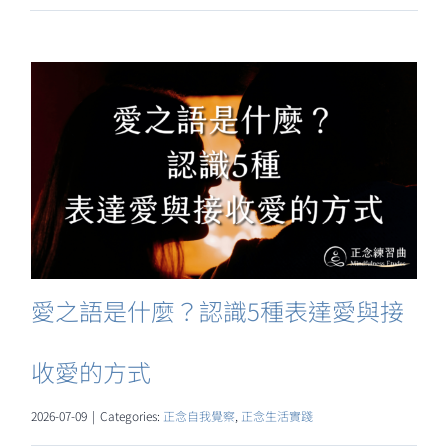
愛之語是什麼？認識5種表達愛與接
收愛的方式
2026-07-09
|
Categories:
正念自我覺察
,
正念生活實踐