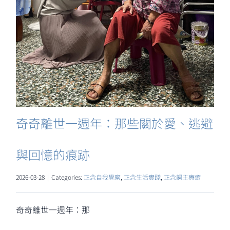
奇奇離世一週年：那些關於愛、逃避
與回憶的痕跡
2026-03-28
|
Categories:
正念自我覺察
,
正念生活實踐
,
正念飼主療癒
奇奇離世一週年：那