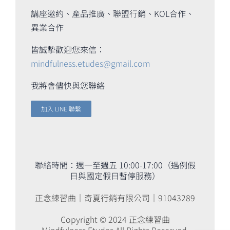
講座邀約、產品推廣、聯盟行銷、KOL合作、
異業合作
皆誠摯歡迎您來信：
mindfulness.etudes@gmail.com
我將會儘快與您聯絡
加入 LINE 聯繫
聯絡時間：週一至週五 10:00-17:00（遇例假
日與國定假日暫停服務）
正念練習曲｜奇夏行銷有限公司｜91043289
Copyright © 2024 正念練習曲