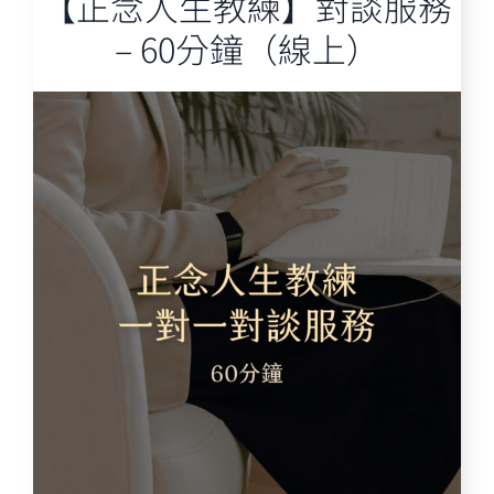
【正念人生教練】對談服務
– 60分鐘（線上）