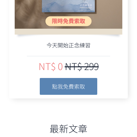
今天開始正念練習
NT$ 0
NT$ 299
點我免費索取
最新文章