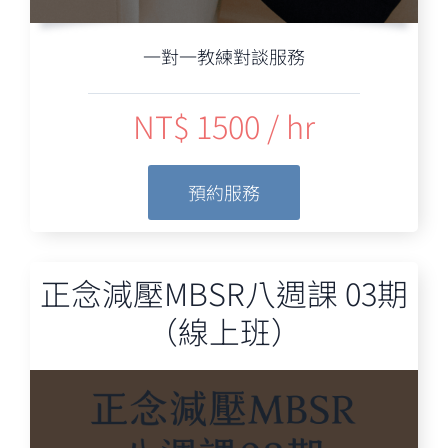
一對一教練對談服務
NT$ 1500 / hr
預約服務
正念減壓MBSR八週課 03期
（線上班）