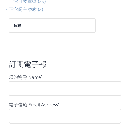
正念自我覺察 (29)
正念飼主療癒 (3)
搜
尋
訂閱電子報
您的稱呼 Name*
電子信箱 Email Address*