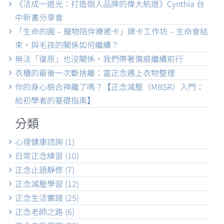
《活成一道光：打造個人品牌的偉大航道》Cynthia 台
中新書分享會
「生命的圓 – 寵物陪伴療癒卡」牌卡工作坊 – 生命會結
束，與毛孩的關係如何繼續？
無法「復原」也沒關係，我們帶著傷痕繼續前行
衣櫃的最後一次斷捨離：當正念遇上衣物整理
你的身心貌合神離了嗎？【正念減壓（MBSR）入門：
給初學者的基礎指南】
分類
心理健康諮詢 (1)
日常正念練習 (10)
正念止語靜修 (7)
正念減壓學習 (12)
正念生活實踐 (25)
正念老師之路 (6)