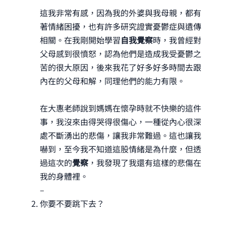
這我非常有感，因為我的外婆與我母親，都有
著情緒困擾，也有許多研究證實憂鬱症與遺傳
相關。在我剛開始學習
自我覺察
時，我曾經對
父母感到很憤怒，認為他們是造成我受憂鬱之
苦的很大原因，後來我花了好多好多時間去跟
內在的父母和解，同理他們的能力有限。
在大惠老師說到媽媽在懷孕時就不快樂的這件
事，我沒來由得哭得很傷心，一種從內心很深
處不斷湧出的悲傷，讓我非常難過。這也讓我
嚇到，至今我不知道這股情緒是為什麼，但透
過這次的
覺察
，我發現了我還有這樣的悲傷在
我的身體裡。
–
你要不要跳下去？