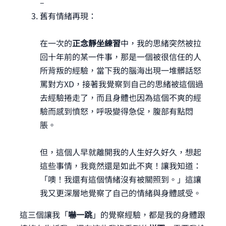
–
舊有情緒再現：
在一次的
正念靜坐練習
中，我的思緒突然被拉
回十年前的某一件事，那是一個被很信任的人
所背叛的經驗，當下我的腦海出現一堆髒話怒
罵對方XD，接著我覺察到自己的思緒被這個過
去經驗捲走了，而且身體也因為這個不爽的經
驗而感到憤怒，呼吸變得急促，腹部有點悶
脹。
但，這個人早就離開我的人生好久好久，想起
這些事情，我竟然還是如此不爽！讓我知道：
「噢！我還有這個情緒沒有被關照到。」這讓
我又更深層地覺察了自己的情緒與身體感受。
這三個讓我「
嚇一跳
」的覺察經驗，都是我的身體跟