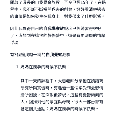
開啟了漫長的自我覺察旅程，至今已經15年了，在過
程中，我不斷不斷揭開過去的創傷，好好看清楚過去
的事情是如何發生在我身上，對我帶來了什麼影響。
因此我覺得自己的
自我覺察
敏銳度已經練習得很好
了，沒想到在這次的靜修營中，還是有更深層的情緒
浮現。
有3個讓我嚇一跳的
自我覺察
經驗
媽媽在懷孕的時候不快樂：
其中一天的課程中，大惠老師分享他在讀諮商
研究所與實習時，有遇過一些個案受到憂鬱情
緒所困擾，在深談後發現，這些有憂鬱傾向的
人，回推到他的家庭與母親，很大一部份都有
著這個共通點：媽媽在懷孕的時候不快樂。