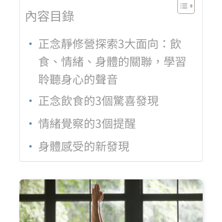
內容目錄
正念靜修營探索3大面向：飲
食、情緒、身體的關聯，學習
聆聽身心的聲音
正念飲食的3個驚喜發現
情緒覺察的3個提醒
身體感受的新發現