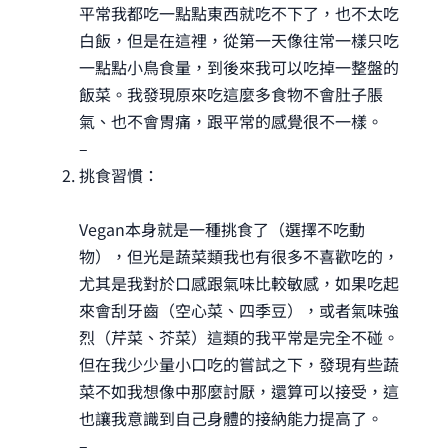
平常我都吃一點點東西就吃不下了，也不太吃
白飯，但是在這裡，從第一天像往常一樣只吃
一點點小鳥食量，到後來我可以吃掉一整盤的
飯菜。我發現原來吃這麼多食物不會肚子脹
氣、也不會胃痛，跟平常的感覺很不一樣。
–
挑食習慣：
Vegan本身就是一種挑食了（選擇不吃動
物），但光是蔬菜類我也有很多不喜歡吃的，
尤其是我對於口感跟氣味比較敏感，如果吃起
來會刮牙齒（空心菜、四季豆），或者氣味強
烈（芹菜、芥菜）這類的我平常是完全不碰。
但在我少少量小口吃的嘗試之下，發現有些蔬
菜不如我想像中那麼討厭，還算可以接受，這
也讓我意識到自己身體的接納能力提高了。
–