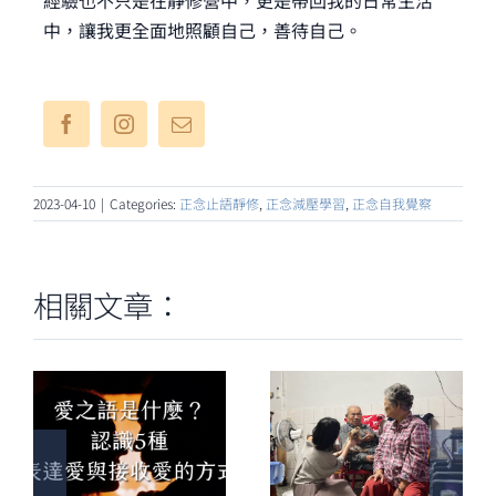
經驗也不只是在靜修營中，更是帶回我的日常生活
中，讓我更全面地照顧自己，善待自己。
2023-04-10
|
Categories:
正念止語靜修
,
正念減壓學習
,
正念自我覺察
相關文章：