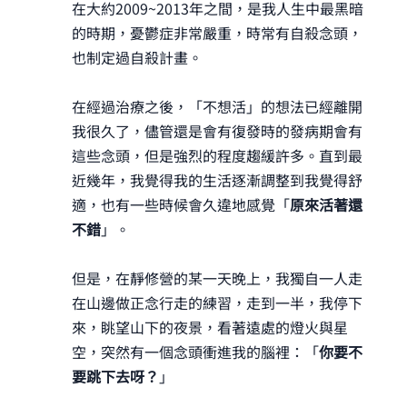
在大約2009~2013年之間，是我人生中最黑暗
的時期，憂鬱症非常嚴重，時常有自殺念頭，
也制定過自殺計畫。
在經過治療之後，「不想活」的想法已經離開
我很久了，儘管還是會有復發時的發病期會有
這些念頭，但是強烈的程度趨緩許多。直到最
近幾年，我覺得我的生活逐漸調整到我覺得舒
適，也有一些時候會久違地感覺「
原來活著還
不錯
」。
但是，在靜修營的某一天晚上，我獨自一人走
在山邊做正念行走的練習，走到一半，我停下
來，眺望山下的夜景，看著遠處的燈火與星
空，突然有一個念頭衝進我的腦裡：「
你要不
要跳下去呀？
」