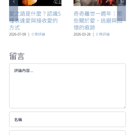
愛之語是什麼？認識5
奇奇離世一週年：那
種表達愛與接收愛的
些關於愛、逃避與回
方式
憶的痕跡
2026-07-09
|
0 條評論
2026-03-28
|
0 條評論
留言
Comment