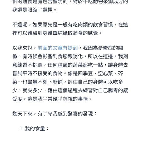
供的蔬食是有包含蛋奶的，對於不吃動物來源成分的
我還是限縮了選擇。
不過呢，如果原先是一般有吃肉類的飲食習慣，在這
裡可以體驗到身體單純攝取蔬食的感覺。
以我來說，
前面的文章有提到
，我因為憂鬱症的關
係，有時候會影響到食慾跟消化，所以在這邊，我刻
意練習不挑食，任何種類的蔬菜都吃一點，讓身體去
嘗試平時不接受的食物。像是四季豆、空心菜、芥
菜⋯也盡量不剩下廚餘，評估自己的身體可以吃多
少，就夾多少，藉由這個過程去練習對自己腸胃的感
受度，這是我平常幾乎忽視的事情。
幾天下來，有了令我感到驚喜的發現：
我的食量：