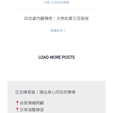
之路
,
正念自我覺察
四念處內觀禪修：炎熱如夏又百般挫
閱讀更多
LOAD MORE POSTS
正念練習曲｜譜出身心同在的樂章
自我情緒照顧
日常減壓練習