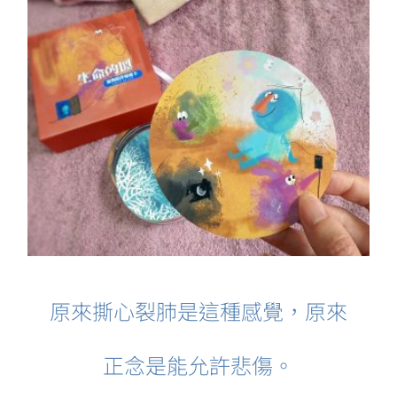
原來撕心裂肺是這種感覺，原來
正念是能允許悲傷。