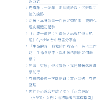
的方式
奇奇離世一週年：那些關於愛、逃避與回
憶的痕跡
活著，本身就是一件很足夠的事 – 我的心
理劇團體初體驗
《活成一道光：打造個人品牌的偉大航
道》Cynthia 台中新書分享會
「生命的圓 – 寵物陪伴療癒卡」牌卡工作
坊 – 生命會結束，與毛孩的關係如何繼
續？
無法「復原」也沒關係，我們帶著傷痕繼
續前行
衣櫃的最後一次斷捨離：當正念遇上衣物
整理
你的身心貌合神離了嗎？【正念減壓
（MBSR）入門：給初學者的基礎指南】