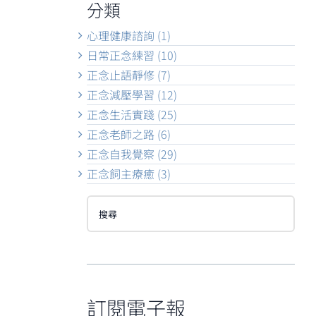
分類
心理健康諮詢 (1)
日常正念練習 (10)
正念止語靜修 (7)
正念減壓學習 (12)
正念生活實踐 (25)
正念老師之路 (6)
正念自我覺察 (29)
正念飼主療癒 (3)
搜
尋
訂閱電子報