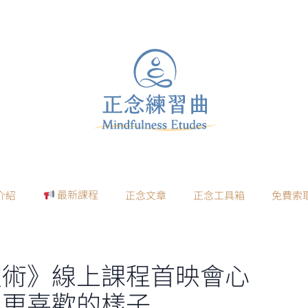
最新課程
介紹
正念文章
正念工具箱
免費索
技術》線上課程首映會心
己更喜歡的樣子