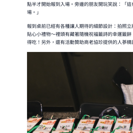
點半才開始報到入場。旁邊的朋友開玩笑說：「這
場。」
報到桌前已經有各種讓人期待的細節設計：拍照立
貼心小禮物～裡頭有藏著隨機祝福籤詩的幸運籤餅
得吃！另外，還有活動贊助商老協珍提供的人蔘精