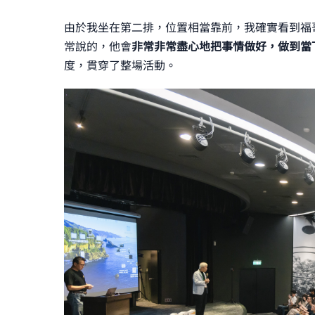
由於我坐在第二排，位置相當靠前，我確實看到福
常說的，他會
非常非常盡心地把事情做好，做到當
度，貫穿了整場活動。