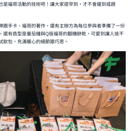
也是福哥活動的技術吧！讓大家提早到，才不會遲到或趕
牌跟手卡、福哥的著作，還有主辦方為每位參與者準備了一份
，還有造型是番茄鐘與Q版福哥的翻糖餅乾，可愛到讓人捨不
試飲包，充滿暖心的細節跟巧思。