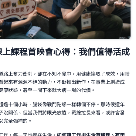
線上課程首映會心得：我們值得活成
道路上奮力衝刺，卻在不知不覺中，用健康換取了成效，用睡
看起來有源源不絕的動力，不斷推出新作，在事業上創造成
健康狀態，甚至一閒下來就大病一場的代價。
超過十個小時，腦袋像戰鬥陀螺一樣轉個不停。那時候還年
子沒關係。但當我們將眼光放遠，戰線拉長來看，或許會發
以完全彌補的。
工作，每一天也都在生活。
如何讓工作與生活有條理、有策