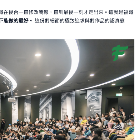
哥在後台一直修改簡報，直到最後一刻才走出來。這就是福哥
下能做的最好。
這份對細節的極致追求與對作品的認真態