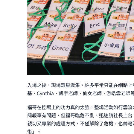
入場之後，現場眾星雲集，許多平常只能在網路上
基、Cynthia、凱宇老師、仙女老師、游皓雲老
福哥在控場上的功力真的太強，整場活動如行雲流
簡報筆有問題，但福哥臨危不亂，迅速請社長上台
親切又專業的處理方式，不僅解除了危機，也絲毫
術」。