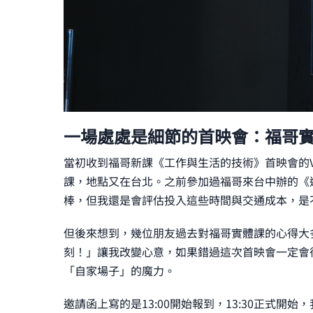
一場處處是細節的首映會：福哥
當初收到福哥新課《工作與生活的技術》首映會的V
課，地點又在台北。之前參加過福哥來台中辦的《
棒，但我還是會評估投入這些時間與交通成本，是
但後來想到，幾位朋友過去對福哥實體課的心得大
刻！」讓我改變心意，如果錯過這次首映會一定會
「自家場子」的魔力。
邀請函上寫的是13:00開始報到，13:30正式開