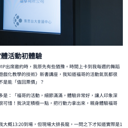
實體活動初體驗
IP出席邀約時，我原先有些猶豫。時間上卡到我每週的舞蹈
遊戲化教學的技術》新書講座，我知道福哥的活動氣氛都很
不是能「值回票價」？
多是：「福哥的活動，細節滿滿，體驗非常好，讓人印象深
很可惜！我決定積極一點，把行動力拿出來，親身體驗福哥
始，我大概13:20到場，但現場大排長龍，一問之下才知道實際是1