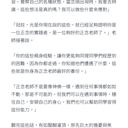
習，覺察自己的各種狀態，當念頭出現時，我會去辨
識，這些想法是真的嗎？我可以做些什麼來應對」
「冠妏，光是你現在說的這些，就已經足夠證明你是
一位正念的實踐者，是一位夠好的正念老師了。」老
師接著說。
「你的這些親身經驗，讓你更能夠同理同學們經歷到
的困難，因為你都走過，你知道他們遭遇了什麼，這
些就是你身為正念老師最好的養份。」
「正念老師不是要像神佛一樣，遇到任何事情都如如
不動，那是不可能的。但我們可以在遇到事情時，穩
住自己，安頓自己的身心，我們也可以幫助同學習得
這份能力。」
聽完這些話，有如醍醐灌頂，原先巨大的擔憂與焦