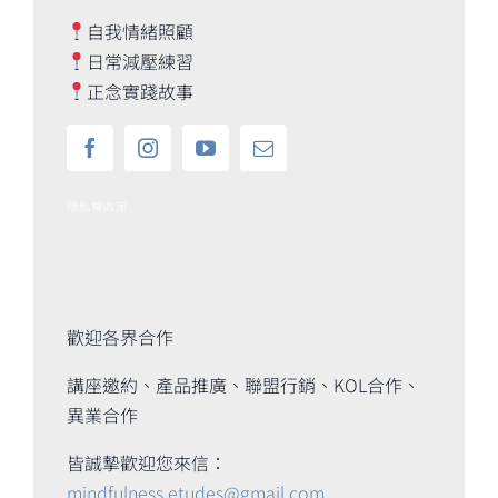
自我情緒照顧
日常減壓練習
正念實踐故事
隱私權政策
歡迎各界合作
講座邀約、產品推廣、聯盟行銷、KOL合作、
異業合作
皆誠摯歡迎您來信：
mindfulness.etudes@gmail.com