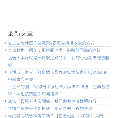
最新文章
愛之語是什麼？認識5種表達愛與接收愛的方式
奇奇離世一週年：那些關於愛、逃避與回憶的痕跡
活著，本身就是一件很足夠的事 – 我的心理劇團體初體
驗
《活成一道光：打造個人品牌的偉大航道》Cynthia 台
中新書分享會
「生命的圓 – 寵物陪伴療癒卡」牌卡工作坊 – 生命會結
束，與毛孩的關係如何繼續？
無法「復原」也沒關係，我們帶著傷痕繼續前行
衣櫃的最後一次斷捨離：當正念遇上衣物整理
你的身心貌合神離了嗎？【正念減壓（MBSR）入門：