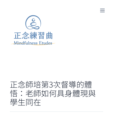
Skip
to
content
正念師培第3次督導的體
悟：老師如何具身體現與
學生同在