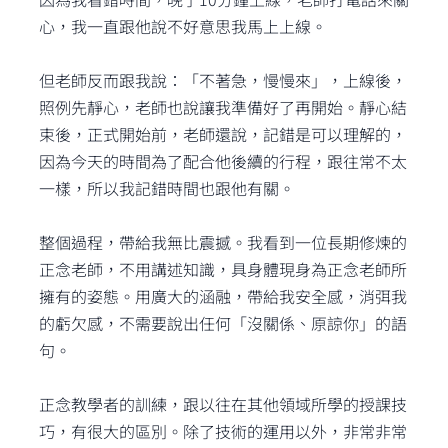
心，我一直跟他說不好意思我馬上上線。
但老師反而跟我說：「不著急，慢慢來」，上線後，
照例先靜心，老師也說讓我準備好了再開始。靜心結
束後，正式開始前，老師還說，記錯是可以理解的，
因為今天的時間為了配合他後續的行程，跟往常不太
一樣，所以我記錯時間也跟他有關。
整個過程，帶給我無比震撼。我看到一位長期修煉的
正念老師，不用講述知識，具身體現身為正念老師所
擁有的姿態。用廣大的涵融，帶給我安全感，消弭我
的虧欠感，不需要說出任何「沒關係、原諒你」的語
句。
正念教學者的訓練，跟以往在其他領域所學的授課技
巧，有很大的區別。除了技術的運用以外，非常非常